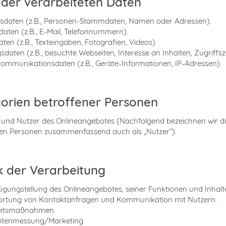
 der verarbeiteten Daten
dsdaten (z.B., Personen-Stammdaten, Namen oder Adressen).
daten (z.B., E-Mail, Telefonnummern).
aten (z.B., Texteingaben, Fotografien, Videos).
sdaten (z.B., besuchte Webseiten, Interesse an Inhalten, Zugriffsz
ommunikationsdaten (z.B., Geräte-Informationen, IP-Adressen).
orien betroffener Personen
und Nutzer des Onlineangebotes (Nachfolgend bezeichnen wir d
nen Personen zusammenfassend auch als „Nutzer“).
 der Verarbeitung
ügungstellung des Onlineangebotes, seiner Funktionen und Inhalt
ortung von Kontaktanfragen und Kommunikation mit Nutzern.
heitsmaßnahmen.
eitenmessung/Marketing