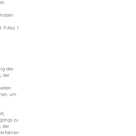
ten
ehoben
 9 Abs. 1
ng des
, der
heiten
hmen, um
it,
ugangs zu
, der
Verfahren