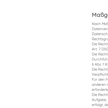
Maßge
Nach Maßg
Datenvera
Datenschu
Rechtsgru
Die Rechts
Art. 7 DS
Die Recht
Durchfüh
6 Abs. 1 l
Die Recht
Verpflicht
Für den F
anderen 
erforderl
Die Recht
Aufgabe, 
erfolgt, d