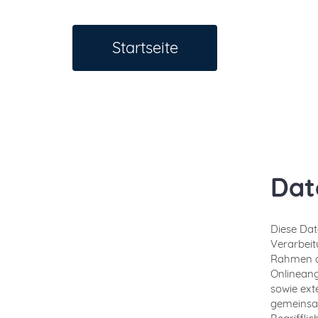
Startseite
Dat
Diese Dat
Verarbei
Rahmen de
Onlineang
sowie ext
gemeinsam