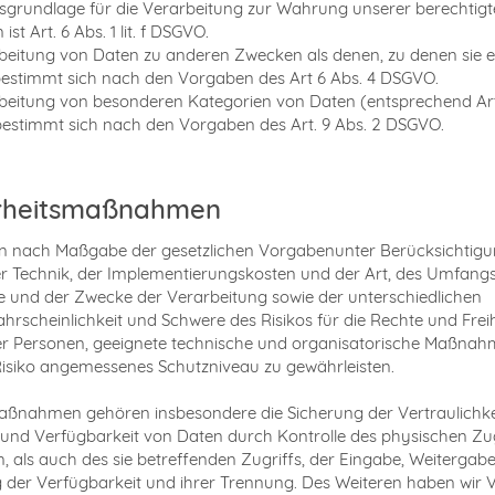
sgrundlage für die Verarbeitung zur Wahrung unserer berechtig
 ist Art. 6 Abs. 1 lit. f DSGVO.
beitung von Daten zu anderen Zwecken als denen, zu denen sie 
estimmt sich nach den Vorgaben des Art 6 Abs. 4 DSGVO.
beitung von besonderen Kategorien von Daten (entsprechend Art.
stimmt sich nach den Vorgaben des Art. 9 Abs. 2 DSGVO.
rheitsmaßnahmen
en nach Maßgabe der gesetzlichen Vorgabenunter Berücksichtigu
r Technik, der Implementierungskosten und der Art, des Umfangs
und der Zwecke der Verarbeitung sowie der unterschiedlichen
wahrscheinlichkeit und Schwere des Risikos für die Rechte und Frei
er Personen, geeignete technische und organisatorische Maßna
isiko angemessenes Schutzniveau zu gewährleisten.
ßnahmen gehören insbesondere die Sicherung der Vertraulichke
t und Verfügbarkeit von Daten durch Kontrolle des physischen Z
, als auch des sie betreffenden Zugriffs, der Eingabe, Weitergabe
 der Verfügbarkeit und ihrer Trennung. Des Weiteren haben wir 