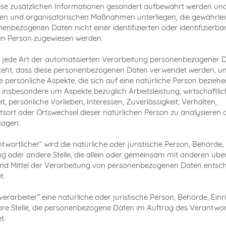
ese zusätzlichen Informationen gesondert aufbewahrt werden un
en und organisatorischen Maßnahmen unterliegen, die gewährlei
nenbezogenen Daten nicht einer identifizierten oder identifizierba
en Person zugewiesen werden.
g“ jede Art der automatisierten Verarbeitung personenbezogener D
steht, dass diese personenbezogenen Daten verwendet werden, u
 persönliche Aspekte, die sich auf eine natürliche Person beziehe
 insbesondere um Aspekte bezüglich Arbeitsleistung, wirtschaftlic
t, persönliche Vorlieben, Interessen, Zuverlässigkeit, Verhalten,
tsort oder Ortswechsel dieser natürlichen Person zu analysieren 
sagen.
ntwortlicher“ wird die natürliche oder juristische Person, Behörde,
ng oder andere Stelle, die allein oder gemeinsam mit anderen über
d Mittel der Verarbeitung von personenbezogenen Daten entsch
t.
verarbeiter“ eine natürliche oder juristische Person, Behörde, Ein
re Stelle, die personenbezogene Daten im Auftrag des Verantwor
t.