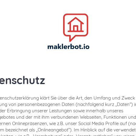
enschutz
enschutzerklärung klärt Sie über die Art, den Umfang und Zweck
tung von personenbezogenen Daten (nachfolgend kurz „Daten“) 
r Erbringung unserer Leistungen sowie innerhalb unseres
ebotes und der mit ihm verbundenen Webseiten, Funktionen und
ernen Onlinepräsenzen, wie z.B. unser Social Media Profile auf (n
 bezeichnet als „Onlineangebot“). Im Hinblick auf die verwende